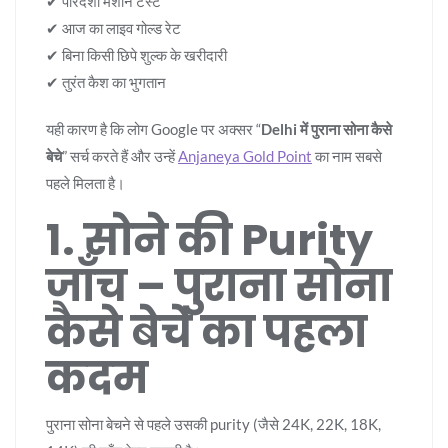
✔ पारदर्शी मशीन टेस्ट
✔ आज का लाइव गोल्ड रेट
✔ बिना किसी छिपे शुल्क के खरीदारी
✔ तुरंत कैश का भुगतान
यही कारण है कि लोग Google पर अक्सर “
Delhi में पुराना सोना कैसे
बेचे
” सर्च करते हैं और उन्हें
Anjaneya Gold Point
का नाम सबसे
पहले मिलता है।
1. सोने की Purity
जाँच – पुराना सोना
कैसे बेचे का पहला
कदम
पुराना सोना बेचने से पहले उसकी purity (जैसे 24K, 22K, 18K,