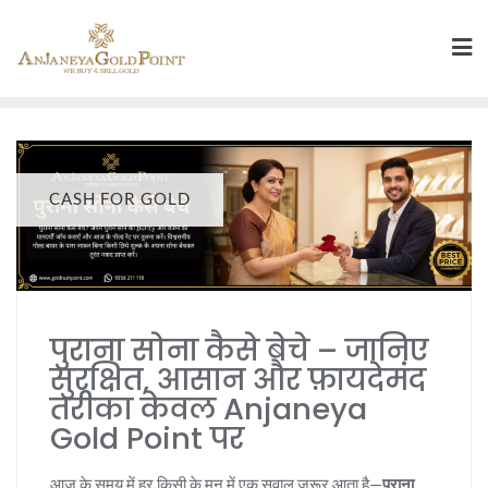
CASH FOR GOLD
पुराना सोना कैसे बेचे – जानिए
सुरक्षित, आसान और फ़ायदेमंद
तरीका केवल Anjaneya
Gold Point पर
आज के समय में हर किसी के मन में एक सवाल ज़रूर आता है—
पुराना