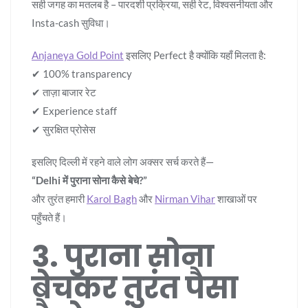
सही जगह का मतलब है – पारदर्शी प्रक्रिया, सही रेट, विश्वसनीयता और
Insta-cash सुविधा।
Anjaneya Gold Point
इसलिए Perfect है क्योंकि यहाँ मिलता है:
✔ 100% transparency
✔ ताज़ा बाजार रेट
✔ Experience staff
✔ सुरक्षित प्रोसेस
इसलिए दिल्ली में रहने वाले लोग अक्सर सर्च करते हैं—
“Delhi में पुराना सोना कैसे बेचे?”
और तुरंत हमारी
Karol Bagh
और
Nirman Vihar
शाखाओं पर
पहुँचते हैं।
3. पुराना सोना
बेचकर तुरंत पैसा