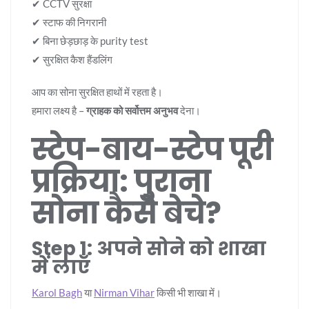
✔ CCTV सुरक्षा
✔ स्टाफ की निगरानी
✔ बिना छेड़छाड़ के purity test
✔ सुरक्षित कैश हैंडलिंग
आप का सोना सुरक्षित हाथों में रहता है।
हमारा लक्ष्य है –
ग्राहक को सर्वोत्तम अनुभव
देना।
स्टेप-बाय-स्टेप पूरी
प्रक्रिया: पुराना
सोना कैसे बेचे?
Step 1: अपने सोने को शाखा
में लाएँ
Karol Bagh
या
Nirman Vihar
किसी भी शाखा में।