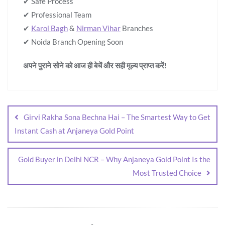
✔ Safe Process
✔ Professional Team
✔
Karol Bagh
&
Nirman Vihar
Branches
✔ Noida Branch Opening Soon
अपने पुराने सोने को आज ही बेचें और सही मूल्य प्राप्त करें!
Girvi Rakha Sona Bechna Hai – The Smartest Way to Get
Instant Cash at Anjaneya Gold Point
Gold Buyer in Delhi NCR – Why Anjaneya Gold Point Is the
Most Trusted Choice